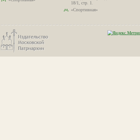
18/1, стр. 1.
«Спортивная»