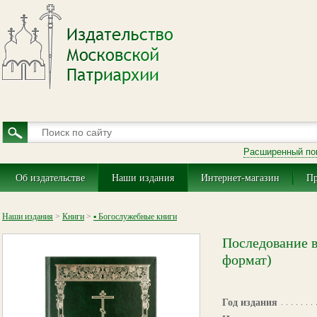
Расширенный по
Об издательстве
Наши издания
Интернет-магазин
Пр
Наши издания
>
Книги
>
▪ Богослужебные книги
Последование 
формат)
Год издания