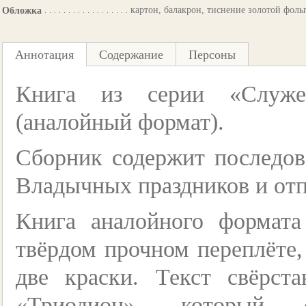
картон, балакрон, тиснение золотой фоль
Обложка
Аннотация
Содержание
Персоны
Книга из серии «Служе
(аналойный формат).
Сборник содержит последов
Владычных праздников и отп
Книга аналойного формата
твёрдом прочном переплёте,
две краски. Текст свёрст
«Триодион», который с