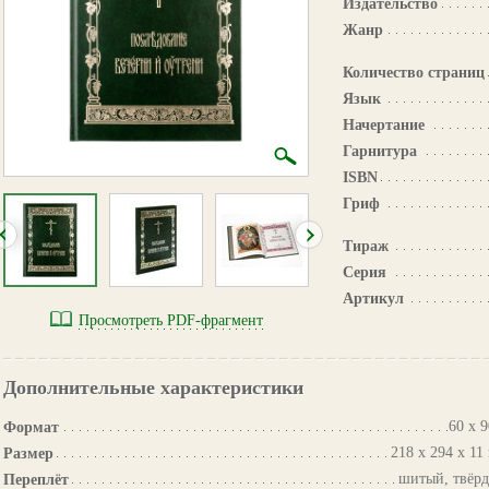
Издательство
Жанр
Количество страниц
Язык
Начертание
Гарнитура
ISBN
Гриф
Тираж
Серия
Артикул
Просмотреть PDF-фрагмент
Дополнительные характеристики
60 х 9
Формат
218 х 294 х 11
Размер
шитый, твёр
Переплёт