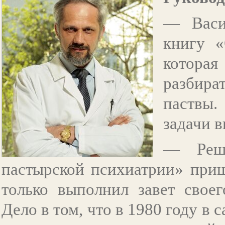
— Васи
книгу «
котора
разбира
паствы.
задачи в
— Реше
пастырской психиатрии» приш
только выполнил завет своег
Дело в том, что в 1980 году в 