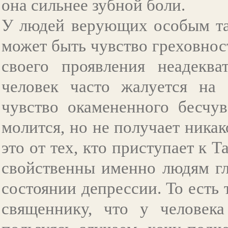
она сильнее зубной боли.
У людей верующих особым та
может быть чувство греховнос
своего проявления неадеква
человек часто жалуется на 
чувство окамененного бесчув
молится, но не получает ника
это от тех, кто приступает к
свойственны именно людям г
состоянии депрессии. То есть
священнику, что у человека