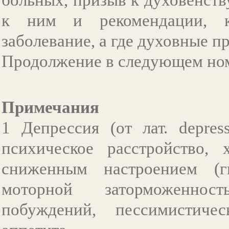
к ним и рекомендации, ка
заболевание, а где духовные п
Продолжение в следующем но
Примечания
1 Депрессия (от лат. depre
психическое расстройство, 
сниженным настроением (ги
моторной заторможеннос
побуждений, пессимистиче