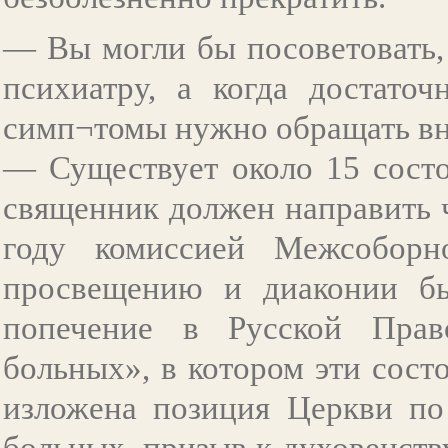
— Вы могли бы посоветовать,
психиатру, а когда достаточ
симп¬томы нужно обращать в
— Существует около 15 состо
священник должен направить 
году комиссией Межсоборн
просвещению и диаконии бы
попечение в Русской Прав
больных», в котором эти сост
изложена позиция Церкви по
больных, призыв к духовенст