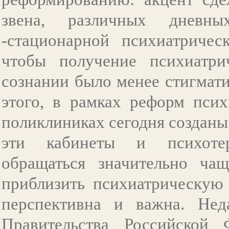
звена, различных дневн
-стационарной психиатричес
чтобы получение психиатр
сознании было менее стигмат
этого, в рамках реформ пси
поликлиниках сегодня созданы
эти кабинеты и психотер
обращаться значительно ча
приблизить психиатрическую
перспективна и важна. Нед
Правительства Российской 