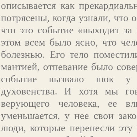
описывается как прекардиаль
потрясены, когда узнали, что 
что это событие «выходит за
этом всем было ясно, что че
болезнью. Его тело поместил
мантией, отпевание было сов
событие вызвало шок у в
духовенства. И хотя мы го
верующего человека, ее в
уменьшается, у нее свои зак
люди, которые перенесли эту 