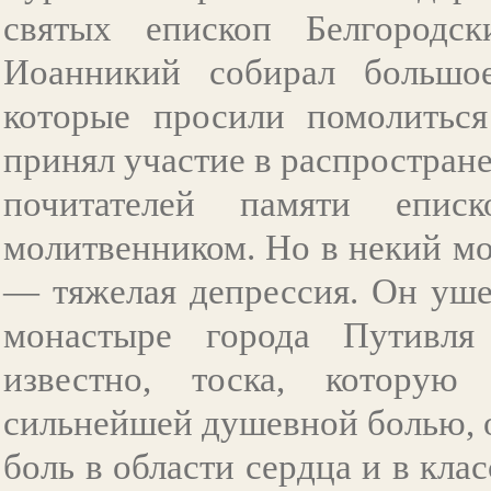
святых епископ Белгородск
Иоанникий собирал большое
которые просили помолиться
принял участие в распростран
почитателей памяти епис
молитвенником. Но в некий мо
— тяжелая депрессия. Он уше
монастыре города Путивля
известно, тоска, которую
сильнейшей душевной болью, 
боль в области сердца и в кл