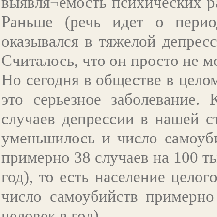
выявля¬емость психических ра
Раньше (речь идет о перио
оказывался в тяжелой депресс
Считалось, что он просто не мо
Но сегодня в обществе в цело
это серьезное заболевание. 
случаев депрессии в нашей с
уменьшилось и число самоуби
примерно 38 случаев на 100 ты
год), то есть население целог
число самоубийств примерно 
человек в год).