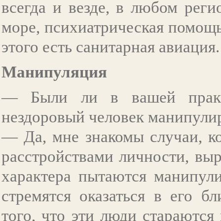
всегда и везде, в любом реги
море, психиатрическая помощь
этого есть санитарная авиация.
Манипуляция
— Были ли в вашей практи
нездоровый человек манипули
— Да, мне знакомы случаи, к
расстройствами личности, вы
характера пытаются манипули
стремятся оказаться в его б
того, что эти люди стараютс