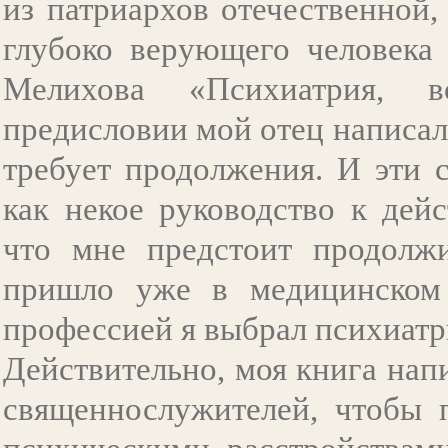
из патриархов отечественной,
глубоко верующего человека
Мелихова «Психиатрия, 
предисловии мой отец написал,
требует продолжения. И эти 
как некое руководство к дей
что мне предстоит продолжи
пришло уже в медицинском 
профессией я выбрал психиат
Действительно, моя книга нап
священнослужителей, чтобы 