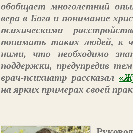
обобщает многолетний опы
вера в Бога и понимание хр
психическими расстройс
понимать таких людей, к 
ними, что необходимо зн
поддержки, предупредив те
врач-психиатр рассказал
«Ж
на ярких примерах своей пра
Руковод