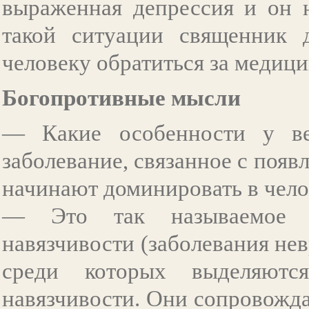
выраженная депрессия и он 
такой ситуации священник 
человеку обратиться за медиц
Богопротивные мысли
— Какие особенности у ве
заболевание, связанное с поя
начинают доминировать в чело
— Это так называемое об
навязчивости (заболевания нев
среди которых выделяютс
навязчивости. Они сопровожд