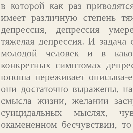
в которой как раз приводятс
имеет различную степень тяж
депрессия, депрессия уме
тяжелая депрессия. И задача
молодой человек и в како
конкретных симптомах депрес
юноша переживает описыва-е
они достаточно выражены, на
смысла жизни, желании засн
суицидальных мыслях, чув
окамененном бесчувствии, то