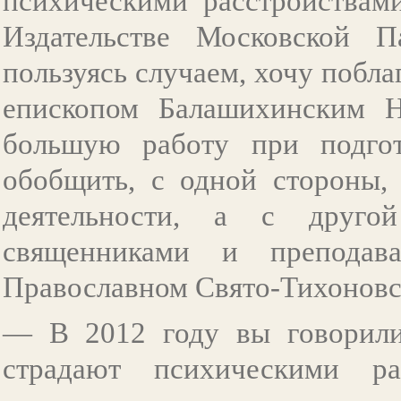
психическими расстройствам
Издательстве Московской П
пользуясь случаем, хочу побла
епископом Балашихинским Н
большую работу при подгот
обобщить, с одной стороны,
деятельности, а с друг
священниками и преподав
Православном Свято-Тихоновс
— В 2012 году вы говорили,
страдают психическими ра