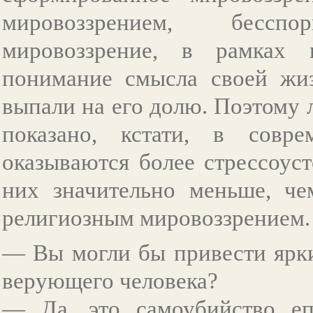
мировоззрением, бессп
мировоззрение, в рамках 
понимание смысла своей жиз
выпали на его долю. Поэтому 
показано, кстати, в совре
оказываются более стрессоус
них значительно меньше, че
религиозным мировоззрением.
— Вы могли бы привести ярк
верующего человека?
— Да, это самоубийство еп