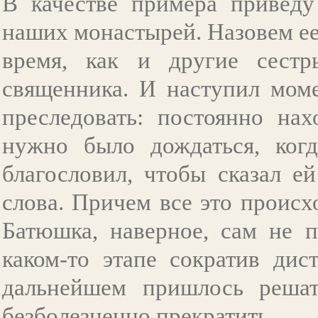
В качестве примера привед
наших монастырей. Назовем е
время, как и другие сестр
священника. И наступил моме
преследовать: постоянно нах
нужно было дождаться, ког
благословил, чтобы сказал е
слова. Причем все это происх
Батюшка, наверное, сам не п
каком-то этапе сократив ди
дальнейшем пришлось решат
безболезненно прекратить.