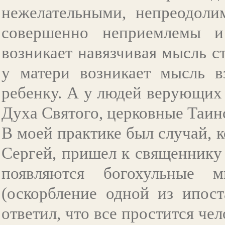
нежелательными, непреодоли
совершенно неприемлемы и 
возникает навязчивая мысль ст
у матери возникает мысль в
ребенку. А у людей верующих
Духа Святого, церковные Таинс
В моей практике был случай, к
Сергей, пришел к священнику и
появляются богохульные 
(оскорбление одной из ипос
ответил, что все простится че