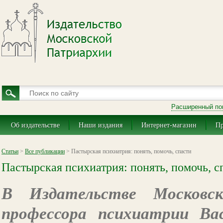
Расширенный по
Об издательстве
Наши издания
Интернет-магазин
Пр
Статьи
>
Все публикации
> Пастырская психиатрия: понять, помочь, спасти
Пастырская психиатрия: понять, помочь, с
В Издательстве Московс
профессора психиатрии Ва