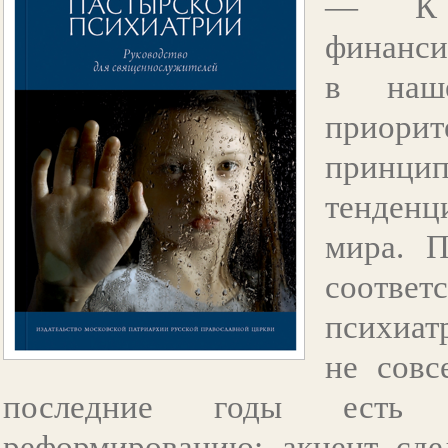
— К с
финанси
в наш
приорит
принци
тенденц
мира. П
соответ
психиат
не совс
последние годы есть 
реформированию: акцент сде