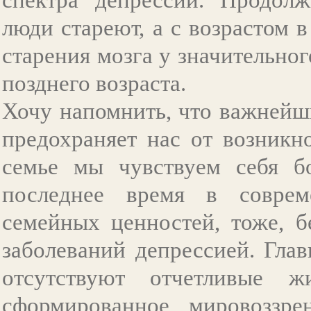
люди стареют, а с возрастом 
старения мозга у значительно
позднего возраста.
Хочу напомнить, что важнейш
предохраняет нас от возникн
семье мы чувствуем себя б
последнее время в соврем
семейных ценностей, тоже, б
заболеваний депрессией. Гла
отсутствуют отчетливые жи
сформированное мировоззре