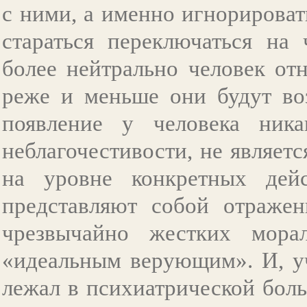
с ними, а именно игнорироват
стараться переключаться на 
более нейтрально человек от
реже и меньше они будут воз
появление у человека ника
неблагочестивости, не являетс
на уровне конкретных дейс
представляют собой отражен
чрезвычайно жестких мора
«идеальным верующим». И, уч
лежал в психиатрической боль