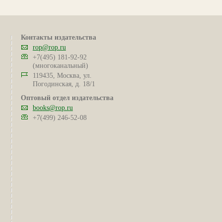
Контакты издательства
rop@rop.ru
+7(495) 181-92-92
(многоканальный)
119435, Москва, ул.
Погодинская, д. 18/1
Оптовый отдел издательства
books@rop.ru
+7(499) 246-52-08