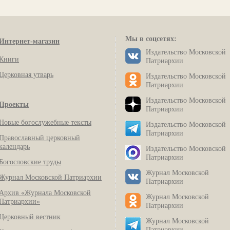
Мы в соцсетях:
Интернет-магазин
Издательство Московской
Книги
Патриархии
Церковная утварь
Издательство Московской
Патриархии
Издательство Московской
Проекты
Патриархии
Новые богослужебные тексты
Издательство Московской
Патриархии
Православный церковный
календарь
Издательство Московской
Патриархии
Богословские труды
Журнал Московской
Журнал Московской Патриархии
Патриархии
Архив «Журнала Московской
Журнал Московской
Патриархии»
Патриархии
Церковный вестник
Журнал Московской
Патриархии