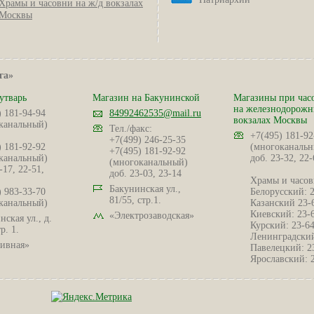
Храмы и часовни на ж/д вокзалах
Москвы
га»
утварь
Магазин на Бакунинской
Магазины при час
на железнодорож
) 181-94-94
84992462535@mail.ru
вокзалах Москвы
канальный)
Тел./факс:
+7(495) 181-92
+7(499) 246-25-35
) 181-92-92
(многоканальн
+7(495) 181-92-92
канальный)
доб. 23-32, 22-
(многоканальный)
-17, 22-51,
доб. 23-03, 23-14
Храмы и часов
Бакунинская ул.,
) 983-33-70
Белорусский: 
81/55, стр.1.
канальный)
Казанский 23-
Киевский: 23-
«Электрозаводская»
ская ул., д.
Курский: 23-6
р. 1.
Ленинградский
ивная»
Павелецкий: 2
Ярославский: 