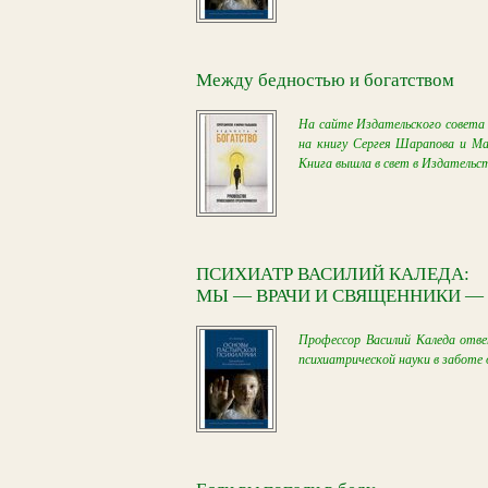
Между бедностью и богатством
На сайте Издательского совета 
на книгу Сергея Шарапова и Ма
Книга вышла в свет в Издательст
ПСИХИАТР ВАСИЛИЙ КАЛЕДА:
МЫ — ВРАЧИ И СВЯЩЕННИКИ —
Профессор Василий Каледа отве
психиатрической науки в заботе