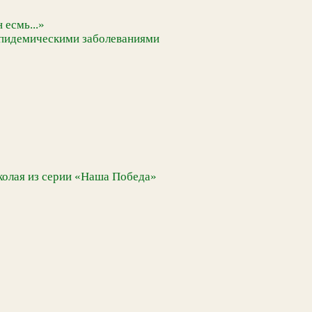
 есмь...»
 эпидемическими заболеваниями
колая из серии «Наша Победа»