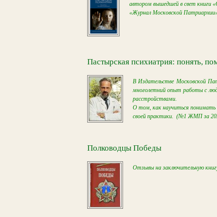
автором вышедшей в свет книги «
«Журнал Московской Патриархии».
Пастырская психиатрия: понять, по
В Издательстве Московской Пат
многолетний опыт работы с людь
расстройствами.
О том, как научиться понимать 
своей практики.
(№1 ЖМП за 2021
Полководцы Победы
Отзывы на заключительную книг