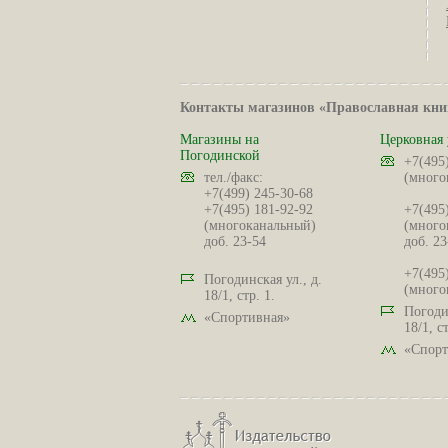
Контакты магазинов «Православная кни
Магазины на
Церковная 
Погодинской
+7(495
тел./факс:
(много
+7(499) 245-30-68
+7(495) 181-92-92
+7(495
(многоканальный)
(много
доб. 23-54
доб. 23
+7(495
Погодинская ул., д.
(много
18/1, стр. 1.
Погодин
«Спортивная»
18/1, ст
«Спорт