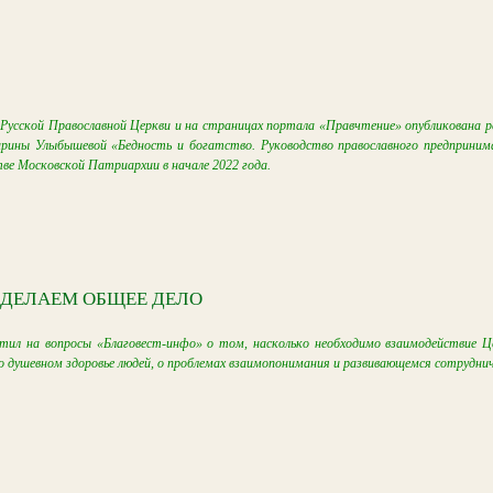
Русской Православной Церкви и на страницах портала «Правчтение» опубликована р
рины Улыбышевой «Бедность и богатство. Руководство православного предприним
ве Московской Патриархии в начале 2022 года.
 ДЕЛАЕМ ОБЩЕЕ ДЕЛО
тил на вопросы «Благовест-инфо» о том, насколько необходимо взаимодействие Ц
 о душевном здоровье людей, о проблемах взаимопонимания и развивающемся сотрудни