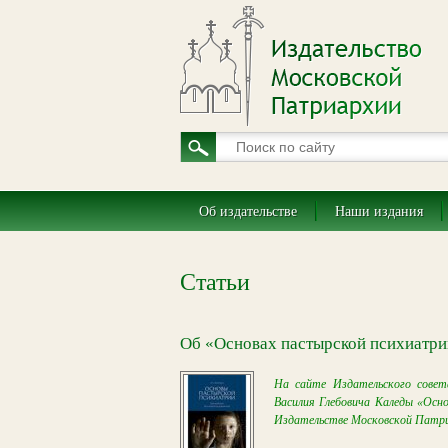
Об издательстве
Наши издания
Статьи
Об «Основах пастырской психиатр
На сайте Издательского совет
Василия Глебовича Каледы «Осн
Издательстве Московской Патриа