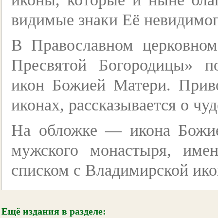
видимые знаки Её невидимог
В Православном церковном
Пресвятой Богородицы» п
икон Божией Матери. Приво
иконах, рассказывается о чу
На обложке — икона Божие
мужского монастыря, име
списком с Владимирской ик
Ещё издания в разделе: