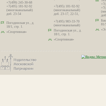
Тел
+7(499) 245-30-68
+7(
+7(495) 181-92-92
+7(495) 181-92-92
+7(
(многоканальный)
(многоканальный)
(мн
доб. 23-54
доб. 23-17, 22-51,
доб
Бак
+7(495) 983-33-70
Погодинская ул., д.
81/
(многоканальный)
18/1, стр. 1.
«Эл
Погодинская ул., д.
«Спортивная»
18/1, стр. 1.
«Спортивная»