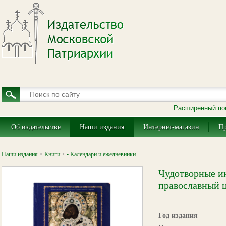
Расширенный по
Об издательстве
Наши издания
Интернет-магазин
Пр
Наши издания
>
Книги
>
▪ Календари и ежедневники
Чудотворные и
православный ц
Год издания