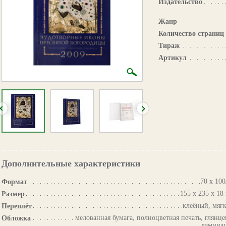
Издательство
Жанр
Количество страниц
Тираж
Артикул
Дополнительные характеристики
70 х 100
Формат
155 х 235 х 18
Размер
клеёный, мяг
Переплёт
мелованная бумага, полноцветная печать, глянце
Обложка
ламина