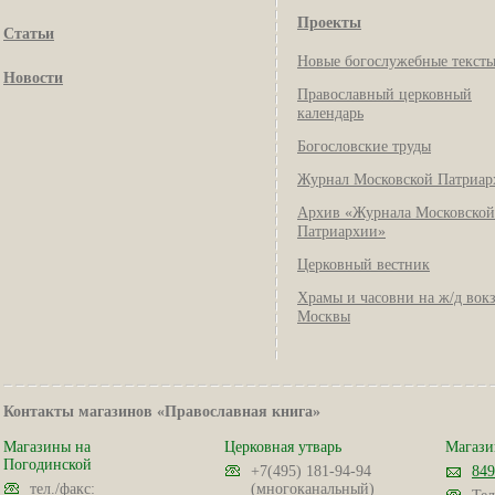
Проекты
Статьи
Новые богослужебные текст
Новости
Православный церковный
календарь
Богословские труды
Журнал Московской Патриар
Архив «Журнала Московской
Патриархии»
Церковный вестник
Храмы и часовни на ж/д вок
Москвы
Контакты магазинов «Православная книга»
Магазины на
Церковная утварь
Магази
Погодинской
+7(495) 181-94-94
849
тел./факс:
(многоканальный)