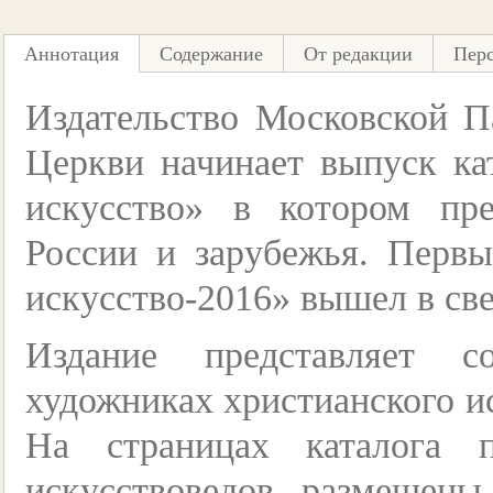
Аннотация
Содержание
От редакции
Пер
Издательство Московской П
Церкви начинает выпуск ка
искусство» в котором пр
России и зарубежья. Первы
искусство-2016» вышел в све
Издание представляет с
художниках христианского ис
На страницах каталога п
искусствоведов, размещены