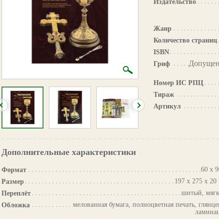
Издательство
Жанр
Количество страниц
ISBN
Допущен
Гриф
Номер ИС РПЦ
Тираж
Артикул
Дополнительные характеристики
60 х 9
Формат
197 х 275 х 20
Размер
шитый, мяг
Переплёт
мелованная бумага, полноцветная печать, глянце
Обложка
ламина