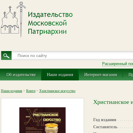
Расширенный по
Об издательстве
Наши издания
Интернет-магазин
Пр
Наши издания
>
Книги
>
Христианское искусство
Христианское и
Год издания
Составитель