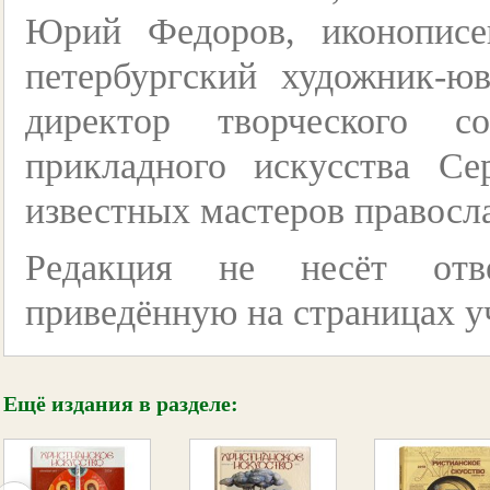
Юрий Федоров, иконопис
петербургский художник-ю
директор творческого с
прикладного искусства С
известных мастеров правосл
Редакция не несёт отве
приведённую на страницах уч
Ещё издания в разделе: