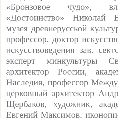
«Бронзовое чудо», вл
«Достоинство» Николай 
музея древнерусской культу
профессор, доктор искусств
искусствоведения зав. сек
эксперт минкультуры Св
архитектор России, акад
Наследия, профессор Между
церковный архитектор Андр
Щербаков, художник, ака
Евгений Максимов, иконопи