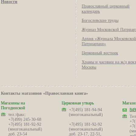
Новости
Православный церковный
календарь
Богословские труды
Журнал Московской Патриар
Архив «Журнала Московской
Патриархии»
Церковный вестник
Храмы и часовни на ж/д вок
Москвы
Контакты магазинов «Православная книга»
Магазины на
Церковная утварь
Магази
Погодинской
+7(495) 181-94-94
849
тел./факс:
(многоканальный)
Тел
+7(499) 245-30-68
+7(
+7(495) 181-92-92
+7(495) 181-92-92
+7(
(многоканальный)
(многоканальный)
(мн
доб. 23-54
доб. 23-17, 22-51,
доб