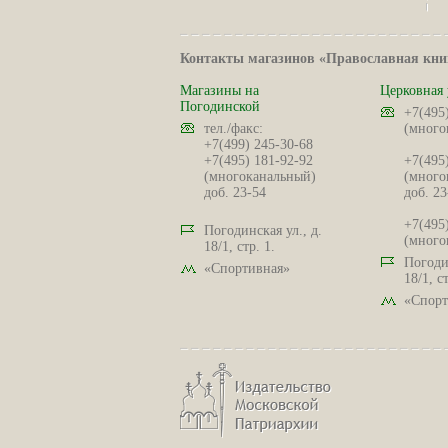
Контакты магазинов «Православная кни
Магазины на
Церковная 
Погодинской
+7(495
тел./факс:
(много
+7(499) 245-30-68
+7(495) 181-92-92
+7(495
(многоканальный)
(много
доб. 23-54
доб. 23
+7(495
Погодинская ул., д.
(много
18/1, стр. 1.
Погодин
«Спортивная»
18/1, ст
«Спорт