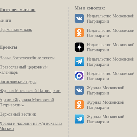
Мы в соцсетях:
Интернет-магазин
Издательство Московской
Книги
Патриархии
Церковная утварь
Издательство Московской
Патриархии
Издательство Московской
Проекты
Патриархии
Новые богослужебные тексты
Издательство Московской
Патриархии
Православный церковный
календарь
Издательство Московской
Патриархии
Богословские труды
Журнал Московской
Журнал Московской Патриархии
Патриархии
Архив «Журнала Московской
Журнал Московской
Патриархии»
Патриархии
Церковный вестник
Журнал Московской
Патриархии
Храмы и часовни на ж/д вокзалах
Москвы