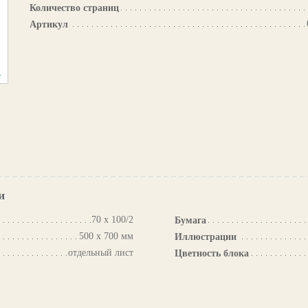
Количество страниц
Артикул
и
70 х 100/2
Бумага
500 х 700 мм
Иллюстрации
отдельный лист
Цветность блока