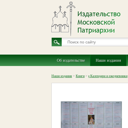
Об издательстве
Наши издания
Наши издания
>
Книги
>
▪ Календари и ежедневники