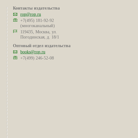
Контакты издательства
rop@rop.ru
+7(495) 181-92-92
(многоканальный)
119435, Москва, ул.
Погодинская, д. 18/1
Оптовый отдел издательства
books@rop.ru
+7(499) 246-52-08