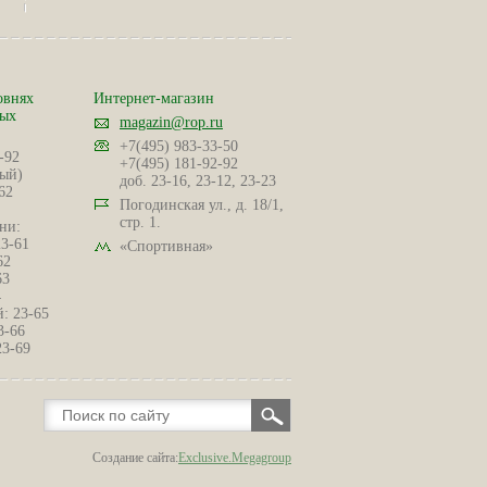
овнях
Интернет-магазин
ных
magazin@rop.ru
+7(495) 983-33-50
-92
+7(495) 181-92-92
ый)
доб. 23-16, 23-12, 23-23
62
Погодинская ул., д. 18/1,
стр. 1.
ни:
23-61
«Спортивная»
62
63
4
: 23-65
3-66
23-69
Создание сайта:
Exclusive.Megagroup