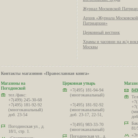
Журнал Московской Патриар
Архив «Журнала Московской
Патриархии»
Церковный вестник
Храмы и часовни на ж/д вок
Москвы
Контакты магазинов «Православная книга»
Магазины на
Церковная утварь
Магази
Погодинской
+7(495) 181-94-94
849
тел./факс:
(многоканальный)
Тел
+7(499) 245-30-68
+7(
+7(495) 181-92-92
+7(495) 181-92-92
+7(
(многоканальный)
(многоканальный)
(мн
доб. 23-54
доб. 23-17, 22-51,
доб
Бак
+7(495) 983-33-70
Погодинская ул., д.
81/
(многоканальный)
18/1, стр. 1.
«Эл
Погодинская ул., д.