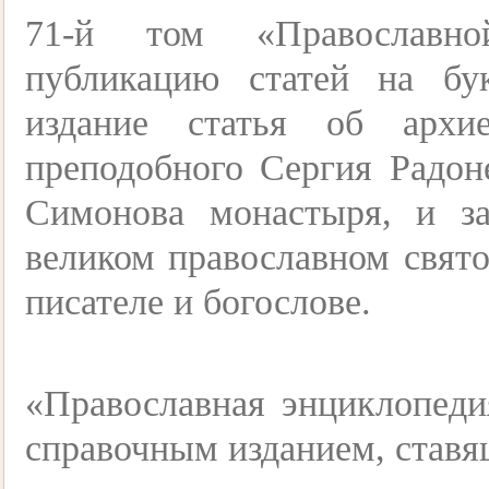
71-й том «Православно
публикацию статей на бу
издание статья об архи
преподобного Сергия Радоне
Симонова монастыря, и з
великом православном свят
писателе и богослове.
«Православная энциклопеди
справочным изданием, ставя