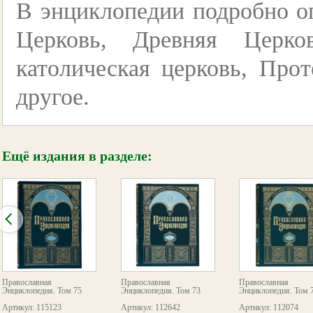
В энциклопедии подробно о
Церковь, Древняя Церко
католическая церковь, Про
другое.
Ещё издания в разделе:
Православная
Православная
Православная
Энциклопедия. Том 75
Энциклопедия. Том 73
Энциклопедия. Том 
Артикул: 115123
Артикул: 112642
Артикул: 112074