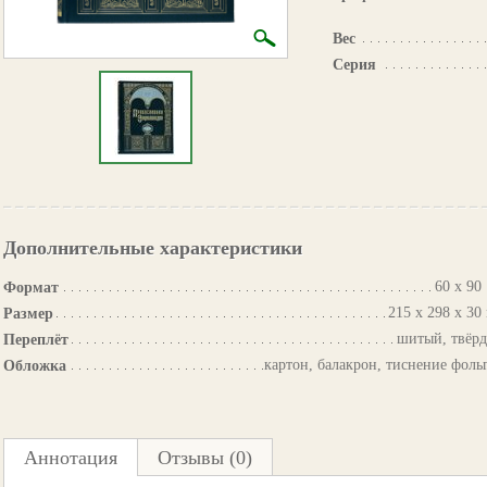
Вес
Серия
Дополнительные характеристики
60 х 90 
Формат
215 х 298 х 30
Размер
шитый, твёр
Переплёт
картон, балакрон, тиснение фоль
Обложка
Аннотация
Отзывы (0)