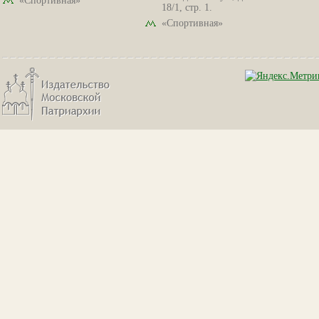
«Спортивная»
18/1, стр. 1.
«Спортивная»