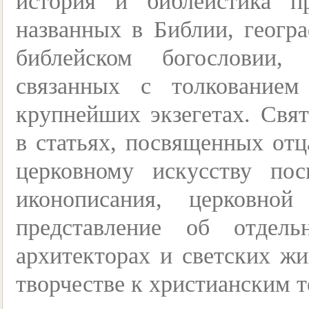
история и библеистика п
названных в Библии, геогр
библейском богословии, 
связанных с толкование
крупнейших экзегетах. Свят
в статьях, посвященных отц
церковному искусству по
иконописания, церковно
представление об отдел
архитекторах и светских ж
творчестве к христианским 