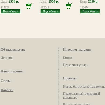
2550 р.
2550 р.
2550 р.
Цена:
Цена:
Цена:
115123
112642
112074
Подробнее >
Подробнее >
Подробнее >
Об издательстве
Интернет-магазин
История
Книги
Церковная утварь
Наши издания
Проекты
Статьи
Новые богослужебные текст
Новости
Православный церковный
календарь
Богословские труды