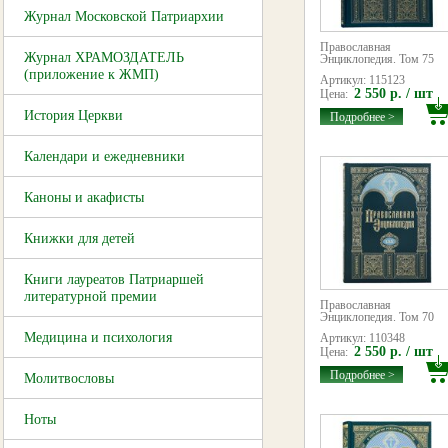
Журнал Московской Патриархии
Православная
Журнал ХРАМОЗДАТЕЛЬ
Энциклопедия. Том 75
(приложение к ЖМП)
Артикул: 115123
2 550 р. / шт
Цена:
История Церкви
Подробнее >
Календари и ежедневники
Каноны и акафисты
Книжки для детей
Книги лауреатов Патриаршей
литературной премии
Православная
Энциклопедия. Том 70
Медицина и психология
Артикул: 110348
2 550 р. / шт
Цена:
Подробнее >
Молитвословы
Ноты