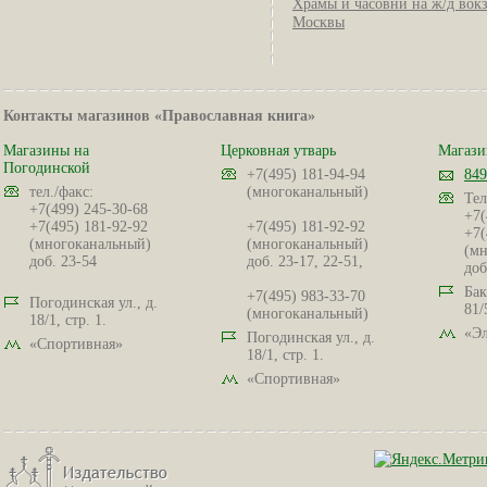
Храмы и часовни на ж/д вок
Москвы
Контакты магазинов «Православная книга»
Магазины на
Церковная утварь
Магази
Погодинской
+7(495) 181-94-94
849
тел./факс:
(многоканальный)
Тел
+7(499) 245-30-68
+7(
+7(495) 181-92-92
+7(495) 181-92-92
+7(
(многоканальный)
(многоканальный)
(мн
доб. 23-54
доб. 23-17, 22-51,
доб
Бак
+7(495) 983-33-70
Погодинская ул., д.
81/
(многоканальный)
18/1, стр. 1.
«Эл
Погодинская ул., д.
«Спортивная»
18/1, стр. 1.
«Спортивная»