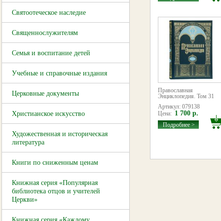
Святоотеческое наследие
Священнослужителям
Семья и воспитание детей
Учебные и справочные издания
Православная
Церковные документы
Энциклопедия. Том 31
Артикул: 079138
1 700 р.
Христианское искусство
Цена:
Подробнее >
Художественная и историческая
литература
Книги по сниженным ценам
Книжная серия «Популярная
библиотека отцов и учителей
Церкви»
Книжная серия «Каждому