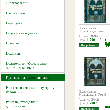
О православии
Паломникам
Периодика
Православная
Энциклопедия. Том 62
Подарочные издания
Артикул: 104863
1 700 р. / шт
Цена:
Проповеди
Подробнее >
Псалтири
Политология, общественно-
политическая мысль
Православная энциклопедия
Рассказы о святых в популярном
Православная
изложении
Энциклопедия. Том 48
Артикул: 094421
Рецепты, рукоделие и
1 700 р.
Цена:
домоводство
Подробнее >