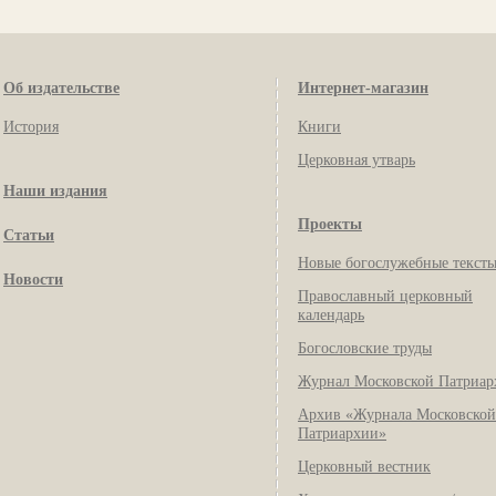
Об издательстве
Интернет-магазин
История
Книги
Церковная утварь
Наши издания
Проекты
Статьи
Новые богослужебные текст
Новости
Православный церковный
календарь
Богословские труды
Журнал Московской Патриар
Архив «Журнала Московской
Патриархии»
Церковный вестник