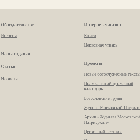
Об издательстве
Интернет-магазин
История
Книги
Церковная утварь
Наши издания
Проекты
Статьи
Новые богослужебные текст
Новости
Православный церковный
календарь
Богословские труды
Журнал Московской Патриар
Архив «Журнала Московской
Патриархии»
Церковный вестник