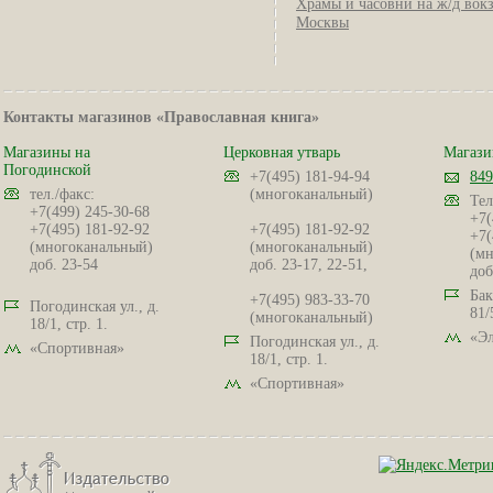
Храмы и часовни на ж/д вок
Москвы
Контакты магазинов «Православная книга»
Магазины на
Церковная утварь
Магази
Погодинской
+7(495) 181-94-94
849
тел./факс:
(многоканальный)
Тел
+7(499) 245-30-68
+7(
+7(495) 181-92-92
+7(495) 181-92-92
+7(
(многоканальный)
(многоканальный)
(мн
доб. 23-54
доб. 23-17, 22-51,
доб
Бак
+7(495) 983-33-70
Погодинская ул., д.
81/
(многоканальный)
18/1, стр. 1.
«Эл
Погодинская ул., д.
«Спортивная»
18/1, стр. 1.
«Спортивная»