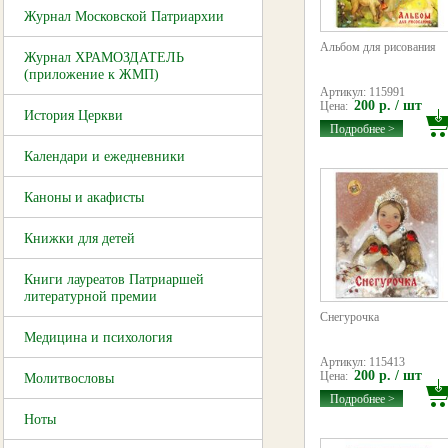
Журнал Московской Патриархии
Альбом для рисования
Журнал ХРАМОЗДАТЕЛЬ
(приложение к ЖМП)
Артикул: 115991
200 р. / шт
Цена:
История Церкви
Подробнее >
Календари и ежедневники
Каноны и акафисты
Книжки для детей
Книги лауреатов Патриаршей
литературной премии
Снегурочка
Медицина и психология
Артикул: 115413
200 р. / шт
Цена:
Молитвословы
Подробнее >
Ноты