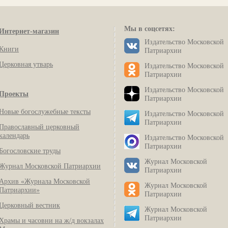
Мы в соцсетях:
Интернет-магазин
Издательство Московской
Книги
Патриархии
Церковная утварь
Издательство Московской
Патриархии
Издательство Московской
Проекты
Патриархии
Новые богослужебные тексты
Издательство Московской
Патриархии
Православный церковный
календарь
Издательство Московской
Патриархии
Богословские труды
Журнал Московской
Журнал Московской Патриархии
Патриархии
Архив «Журнала Московской
Журнал Московской
Патриархии»
Патриархии
Церковный вестник
Журнал Московской
Патриархии
Храмы и часовни на ж/д вокзалах