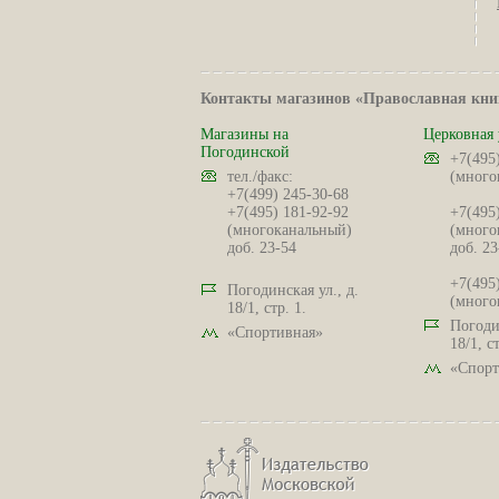
Контакты магазинов «Православная кни
Магазины на
Церковная 
Погодинской
+7(495
тел./факс:
(много
+7(499) 245-30-68
+7(495) 181-92-92
+7(495
(многоканальный)
(много
доб. 23-54
доб. 23
+7(495
Погодинская ул., д.
(много
18/1, стр. 1.
Погодин
«Спортивная»
18/1, ст
«Спорт