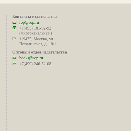
Контакты издательства
rop@rop.ru
+7(495) 181-92-92
(многоканальный)
119435, Москва, ул.
Погодинская, д. 18/1
Оптовый отдел издательства
books@rop.ru
+7(499) 246-52-08