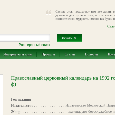
Святые отцы предлагают нам все делать 
духовной для души и тела, в том числе в
святоотеческой мудрости, именно так будем 
Свят
Расширенный поиск
Интернет-магазин
Проекты
Статьи
Новости
Кон
Православный церковный календарь на 1992 го
ф)
Год издания
Издательство Московской Патр
Издательство
календарно-богослужебное и
Жанр