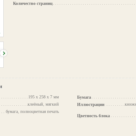
Количество страниц
и
195 х 258 х 7 мм
Бумага
клеёный, мягкий
книжн
Иллюстрации
бумага, полноцветная печать
Цветность блока