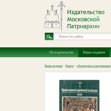
Об издательстве
Наши издания
Наши издания
>
Книги
>
▪ Календари и ежедневники