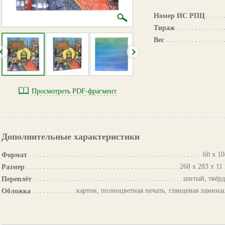
Номер ИС РПЦ
Тираж
Вес
Просмотреть PDF-фрагмент
Дополнительные характеристики
60 х 10
Формат
268 х 283 х 11
Размер
шитый, твёр
Переплёт
картон, полноцветная печать, глянцевая ламина
Обложка