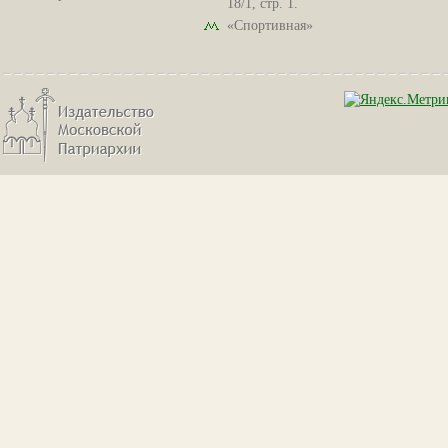
18/1, стр. 1.
«Спортивная»