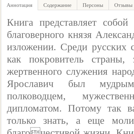
Аннотация
Содержание
Персоны
Отзывы 
Книга представляет собой
благоверного князя Алексан
изложении. Среди русских 
как покровитель страны,
жертвенного служения наро
Ярославич был мудрым
полководцем, мужеств
дипломатом. Потому так в
только знать, а еще моли
благочестивой жизни. Книг