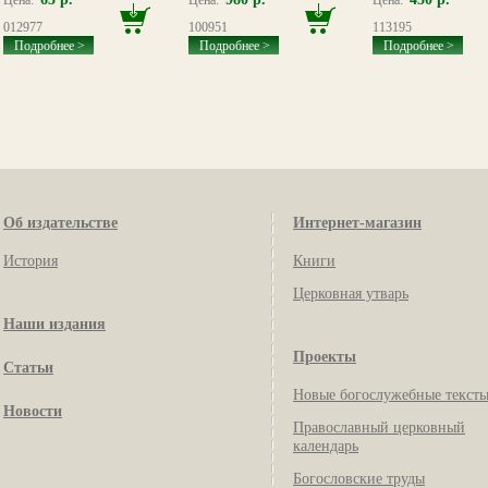
012977
100951
113195
Подробнее >
Подробнее >
Подробнее >
Об издательстве
Интернет-магазин
История
Книги
Церковная утварь
Наши издания
Проекты
Статьи
Новые богослужебные текст
Новости
Православный церковный
календарь
Богословские труды