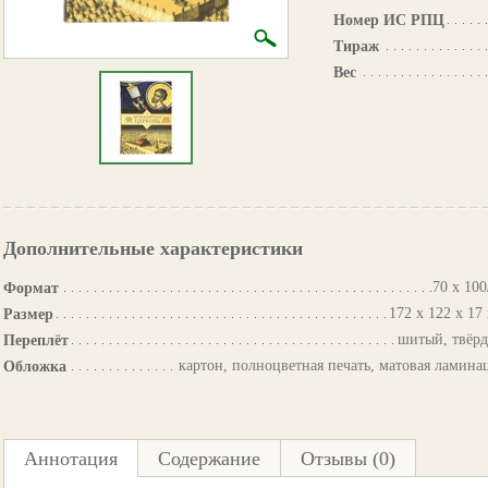
Номер ИС РПЦ
Тираж
Вес
Дополнительные характеристики
70 х 100
Формат
172 х 122 х 17
Размер
шитый, твёр
Переплёт
картон, полноцветная печать, матовая ламина
Обложка
Аннотация
Содержание
Отзывы (0)