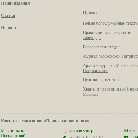
Наши издания
Проекты
Статьи
Новые богослужебные текст
Новости
Православный церковный
календарь
Богословские труды
Журнал Московской Патриар
Архив «Журнала Московской
Патриархии»
Церковный вестник
Храмы и часовни на ж/д вок
Москвы
Контакты магазинов «Православная книга»
Магазины на
Церковная утварь
Магази
Погодинской
+7(495) 181-94-94
849