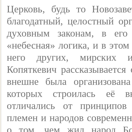
Церковь, будь то Новозав
благодатный, целостный ор
духовным законам, в его 
«небесная» логика, и в этом
него других, мирских и
Копяткевич рассказывается 
внешне была организована
которых строилась её в
отличались от принципов
племен и народов современн
о том, чем жил народ Бо