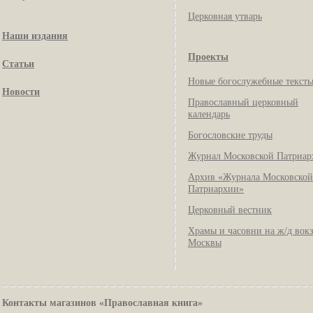
Церковная утварь
Наши издания
Проекты
Статьи
Новые богослужебные текст
Новости
Православный церковный
календарь
Богословские труды
Журнал Московской Патриар
Архив «Журнала Московской
Патриархии»
Церковный вестник
Храмы и часовни на ж/д вок
Москвы
Контакты магазинов «Православная книга»