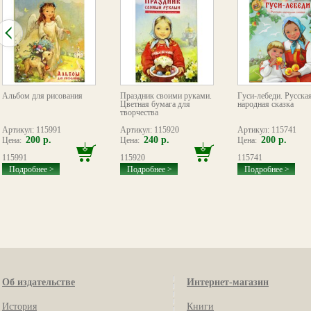
Альбом для рисования
Праздник своими руками.
Гуси-лебеди. Русска
Цветная бумага для
народная сказка
творчества
Артикул: 115991
Артикул: 115920
Артикул: 115741
200 р.
240 р.
200 р.
Цена:
Цена:
Цена:
115991
115920
115741
Подробнее >
Подробнее >
Подробнее >
Об издательстве
Интернет-магазин
История
Книги