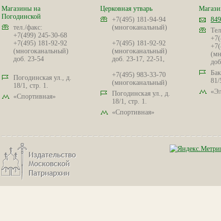
Магазины на
Церковная утварь
Магази
Погодинской
+7(495) 181-94-94
849
тел./факс:
(многоканальный)
Тел
+7(499) 245-30-68
+7(
+7(495) 181-92-92
+7(495) 181-92-92
+7(
(многоканальный)
(многоканальный)
(мн
доб. 23-54
доб. 23-17, 22-51,
доб
Бак
+7(495) 983-33-70
Погодинская ул., д.
81/
(многоканальный)
18/1, стр. 1.
«Эл
Погодинская ул., д.
«Спортивная»
18/1, стр. 1.
«Спортивная»