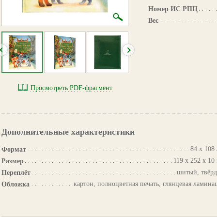
Номер ИС РПЦ
Вес
Просмотреть PDF-фрагмент
Дополнительные характеристики
84 х 108 
Формат
119 х 252 х 10
Размер
шитый, твёр
Переплёт
картон, полноцветная печать, глянцевая ламина
Обложка