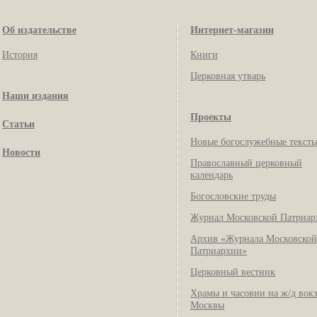
Об издательстве
Интернет-магазин
История
Книги
Церковная утварь
Наши издания
Проекты
Статьи
Новые богослужебные текст
Новости
Православный церковный
календарь
Богословские труды
Журнал Московской Патриар
Архив «Журнала Московской
Патриархии»
Церковный вестник
Храмы и часовни на ж/д вок
Москвы