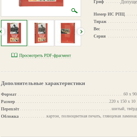
Допуще
Гриф
Номер ИС РПЦ
Тираж
Вес
Серия
Просмотреть PDF-фрагмент
Дополнительные характеристики
60 х 90
Формат
220 х 150 х 10
Размер
шитый, твёр
Переплёт
картон, полноцветная печать, глянцевая ламина
Обложка