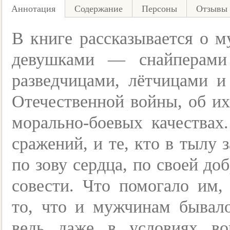
Аннотация
Содержание
Персоны
Отзывы 
В книге рассказывается о м
девушками — снайперами
разведчицами, лётчицами 
Отечественной войны, об их
морально-боевых качествах
сражений, и те, кто в тылу
по зову сердца, по своей до
совести. Что помогало им
то, что и мужчинам бывало
ведь даже в условиях во