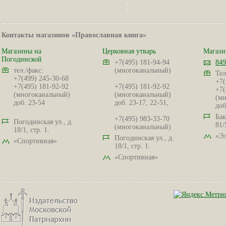
Контакты магазинов «Православная книга»
Магазины на
Церковная утварь
Магази
Погодинской
+7(495) 181-94-94
849
тел./факс:
(многоканальный)
Тел
+7(499) 245-30-68
+7(
+7(495) 181-92-92
+7(495) 181-92-92
+7(
(многоканальный)
(многоканальный)
(мн
доб. 23-54
доб. 23-17, 22-51,
доб
Бак
+7(495) 983-33-70
Погодинская ул., д.
81/
(многоканальный)
18/1, стр. 1.
«Эл
Погодинская ул., д.
«Спортивная»
18/1, стр. 1.
«Спортивная»