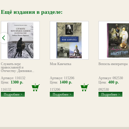
Ещё издания в разделе:
Служить вере
Моя Камчатка
Вензель императора
православной и
Отечеству: Дневники...
Артикул: 116132
Артикул: 115206
Артикул: 092530
1300 р.
1400 р.
400 р.
Цена:
Цена:
Цена:
116132
115206
092530
Подробнее >
Подробнее >
Подробнее >