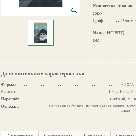
Количество страниц
ISBN
Рекоме
Гриф
Номер ИС РПЦ
Вес
Дополнительные характеристики
70 х 90 
Формат
108 х 165 х 10
Размер
клеёный, мяг
Переплёт
мелованная бумага, полноцветная печать, мато
Обложка
ламина