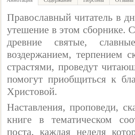
Аннотация
Содержание
Персоны
Отзывы 
Православный читатель в дн
утешение в этом сборнике.
древние святые, славн
воздержанием, терпением с
страстями, проведут читаю
помогут приобщиться к бла
Христовой.
Наставления, проповеди, с
книге в тематическом соо
поста, каждая неделя кот