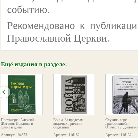
событию.
Рекомендовано к публикаци
Православной Церкви.
Ещё издания в разделе:
Протоиерей Алексий
Война. За пределами
Служить вере
Жиганов Поклоны в
видимых причин и
православной и
храме и дома...
следствий
Отечеству: Дневники.
Артикул: 104673
Артикул: 116162
Артикул: 116132