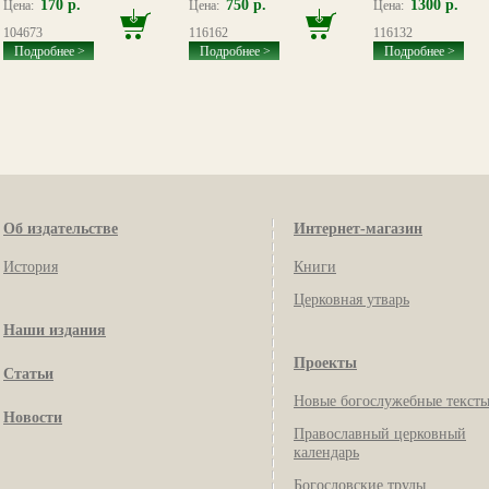
170 р.
750 р.
1300 р.
Цена:
Цена:
Цена:
104673
116162
116132
Подробнее >
Подробнее >
Подробнее >
Об издательстве
Интернет-магазин
История
Книги
Церковная утварь
Наши издания
Проекты
Статьи
Новые богослужебные текст
Новости
Православный церковный
календарь
Богословские труды