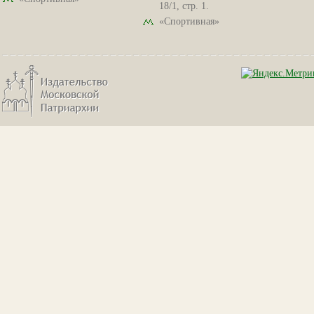
18/1, стр. 1.
«Спортивная»