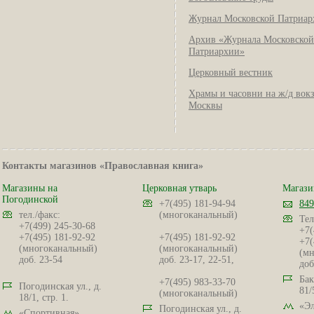
Журнал Московской Патриар
Архив «Журнала Московской
Патриархии»
Церковный вестник
Храмы и часовни на ж/д вок
Москвы
Контакты магазинов «Православная книга»
Магазины на
Церковная утварь
Магази
Погодинской
+7(495) 181-94-94
849
тел./факс:
(многоканальный)
Тел
+7(499) 245-30-68
+7(
+7(495) 181-92-92
+7(495) 181-92-92
+7(
(многоканальный)
(многоканальный)
(мн
доб. 23-54
доб. 23-17, 22-51,
доб
Бак
+7(495) 983-33-70
Погодинская ул., д.
81/
(многоканальный)
18/1, стр. 1.
«Эл
Погодинская ул., д.
«Спортивная»