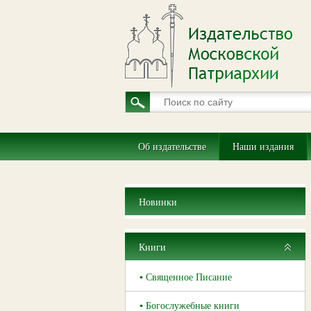
Об издательстве
Наши издания
Новинки
Книги
▪ Священное Писание
▪ Богослужебные книги