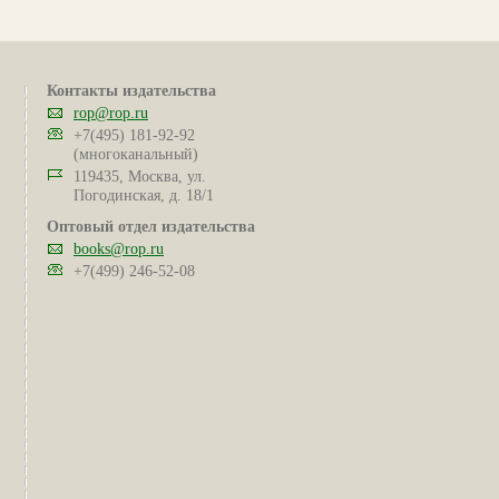
Контакты издательства
rop@rop.ru
+7(495) 181-92-92
(многоканальный)
119435, Москва, ул.
Погодинская, д. 18/1
Оптовый отдел издательства
books@rop.ru
+7(499) 246-52-08