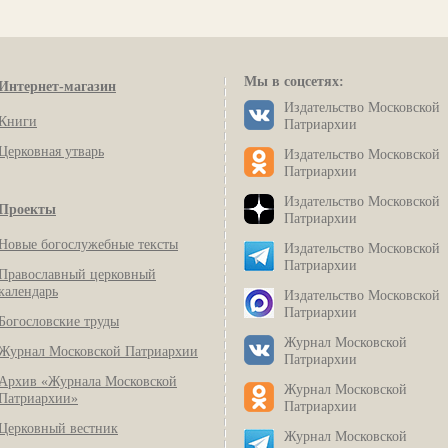
Мы в соцсетях:
Интернет-магазин
Издательство Московской
Книги
Патриархии
Церковная утварь
Издательство Московской
Патриархии
Издательство Московской
Проекты
Патриархии
Новые богослужебные тексты
Издательство Московской
Патриархии
Православный церковный
календарь
Издательство Московской
Патриархии
Богословские труды
Журнал Московской
Журнал Московской Патриархии
Патриархии
Архив «Журнала Московской
Журнал Московской
Патриархии»
Патриархии
Церковный вестник
Журнал Московской