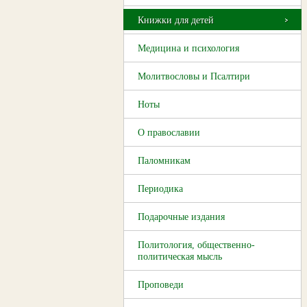
Книжки для детей
Медицина и психология
Молитвословы и Псалтири
Ноты
О православии
Паломникам
Периодика
Подарочные издания
Политология, общественно-
политическая мысль
Проповеди