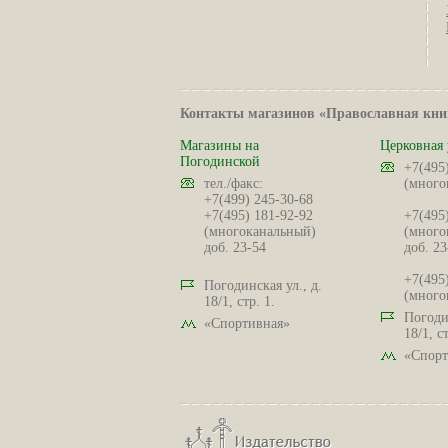
Контакты магазинов «Православная кни
Магазины на
Церковная 
Погодинской
+7(495
тел./факс:
(много
+7(499) 245-30-68
+7(495) 181-92-92
+7(495
(многоканальный)
(много
доб. 23-54
доб. 23
+7(495
Погодинская ул., д.
(много
18/1, стр. 1.
Погодин
«Спортивная»
18/1, ст
«Спорт