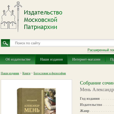
Расширенный по
Об издательстве
Наши издания
Интернет-магазин
Пр
Наши издания
>
Книги
>
Богословие и философия
Собрание сочин
Мень Александр
Год издания
Издательство
Жанр