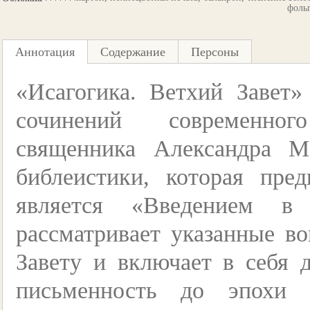
фоль
Аннотация
Содержание
Персоны
«Исагогика. Ветхий Завет
сочинений современног
священника Александра М
библеистики, которая пре
является «Введением в
рассматривает указанные в
Завету и включает в себя 
письменность до эпохи 