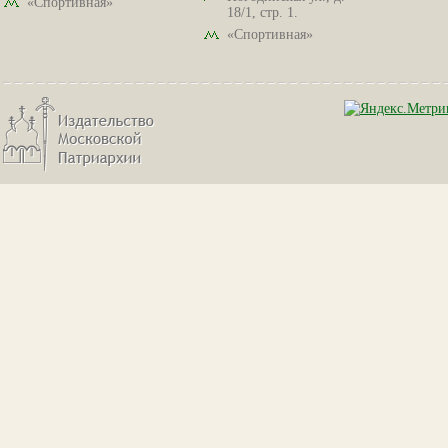
«Спортивная»
18/1, стр. 1.
«Спортивная»