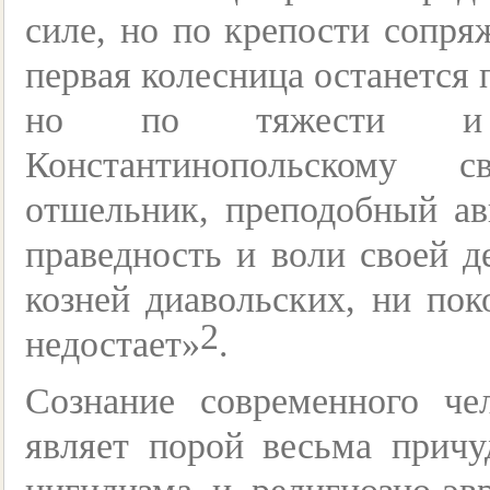
силе, но по крепости сопря
первая колесница останется 
но по тяжести и д
Константинопольскому с
отшельник, преподобный а
праведность и воли своей 
козней диавольских, ни пок
2
недостает»
.
Сознание современного че
являет порой весьма причу