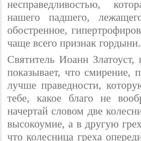
несправедливостью, кото
нашего падшего, лежащег
обостренное, гипертрофиро
чаще всего признак гордыни.
Святитель Иоанн Златоуст, 
показывает, что смирение, 
лучше праведности, котору
тебе, какое благо не вооб
начертай словом две колесн
высокоумие, а в другую гре
что колесница греха оперед