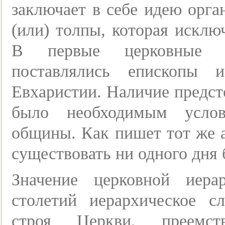
заключает в себе идею орга
(или) толпы, которая исключ
В первые церковные 
поставлялись епископы 
Евхаристии. Наличие предст
было необходимым услов
общины. Как пишет тот же а
существовать ни одного дня 
Значение церковной иер
столетий иерархическое с
строя Церкви, преемств