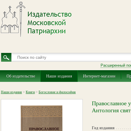
Расширенный по
Об издательстве
Наши издания
Интернет-магазин
Пр
Наши издания
>
Книги
>
Богословие и философия
Православное у
Антология свят
Год издания