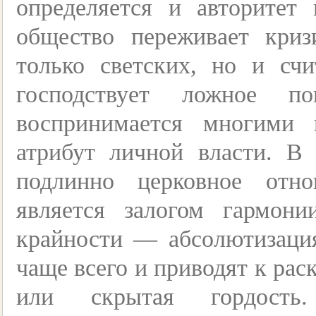
определяется и авторитет
общество переживает криз
только светских, но и сч
господствует ложное по
воспринимается многими
атрибут личной власти. В
подлинно церковное отн
является залогом гармон
крайности — абсолютизация
чаще всего и приводят к рас
или скрытая гордост