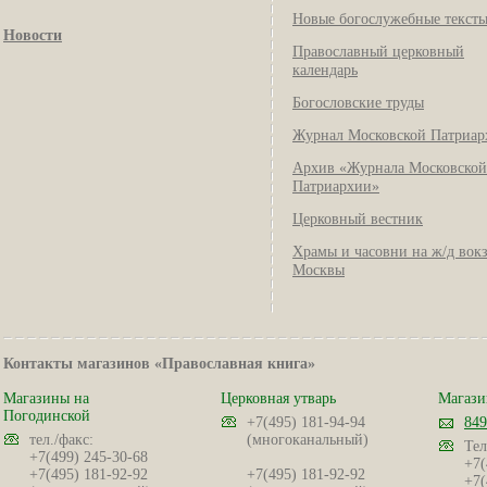
Новые богослужебные текст
Новости
Православный церковный
календарь
Богословские труды
Журнал Московской Патриар
Архив «Журнала Московской
Патриархии»
Церковный вестник
Храмы и часовни на ж/д вок
Москвы
Контакты магазинов «Православная книга»
Магазины на
Церковная утварь
Магази
Погодинской
+7(495) 181-94-94
849
тел./факс:
(многоканальный)
Тел
+7(499) 245-30-68
+7(
+7(495) 181-92-92
+7(495) 181-92-92
+7(