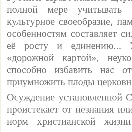
полной мере учитывать 
культурное своеобразие, па
особенностям составляет с
её росту и единению... 
«дорожной картой», неуко
способно избавить нас о
приумножить плоды церковн
Осуждение установленной 
проистекает от незнания и
норм христианской жизн