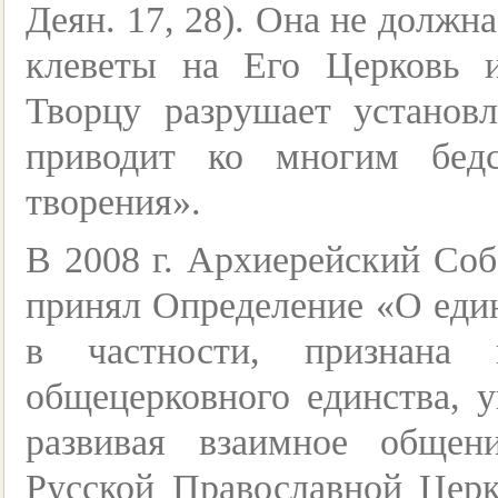
Деян. 17, 28). Она не должна
клеветы на Его Церковь 
Творцу разрушает установ
приводит ко многим бед
творения».
В 2008 г. Архиерейский Со
принял Определение «О един
в частности, признана 
общецерковного единства, у
развивая взаимное обще
Русской Православной Цер