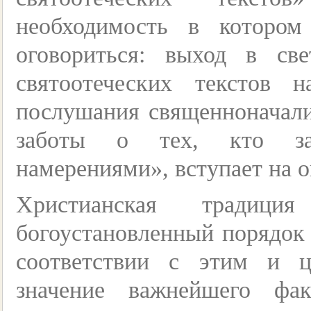
необходимость в котором
оговориться: выход в св
святоотеческих текстов
послушания священноначал
заботы о тех, кто за
намерениями», вступает на о
Христианская традиц
богоустановленный порядок 
соответствии с этим и ц
значение важнейшего фа