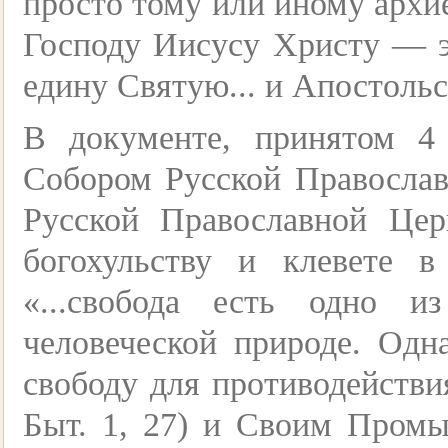
просто тому или иному арх
Господу Иисусу Христу — 
едину Святую... и Апостоль
В документе, принятом 4
Собором Русской Православ
Русской Православной Це
богохульству и клевете в
«...свобода есть одно 
человеческой природе. Одн
свободу для противодействия
Быт. 1, 27) и Своим Пром