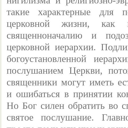
нигилизма и религиозно-эв
такие характерные для п
церковной жизни, как м
священноначалию и подо
церковной иерархии. Подли
богоустановленной иерар
послушанием Церкви, пот
священники могут иметь ес
и ошибаться в принятии ко
Но Бог силен обратить во с
святое послушание. Глав