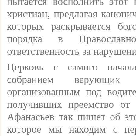
пытается восполнить этот
христиан, предлагая канонич
которых раскрывается бого
порядка в Православн
ответственность за нарушени
Церковь с самого начал
собранием верующих 
организованным под водите
получивших преемство от 
Афанасьев так пишет об эт
которое мы находим с пе