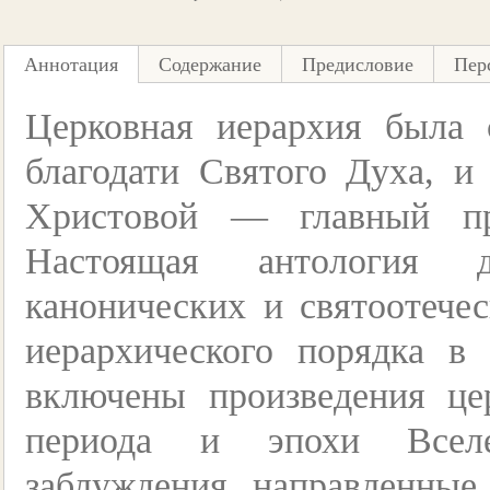
Аннотация
Содержание
Предисловие
Пер
Церковная иерархия была 
благодати Святого Духа, и
Христовой — главный пр
Настоящая антология д
канонических и святоотечес
иерархического порядка в
включены произведения це
периода и эпохи Вселе
заблуждения, направленные 