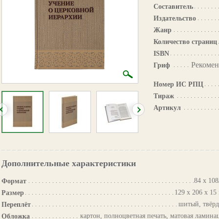
Составитель
Издательство
Жанр
Количество страниц
ISBN
Рекомен
Гриф
Номер ИС РПЦ
Тираж
Артикул
Дополнительные характеристики
84 х 108
Формат
129 х 206 х 15
Размер
шитый, твёр
Переплёт
картон, полноцветная печать, матовая ламина
Обложка